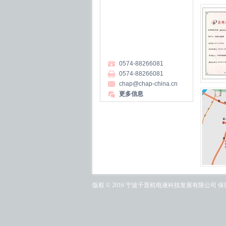
0574-88266081
0574-88266081
chap@chap-china.cn
更多信息
版权 © 2016 宁波千普机电液科技发展有限公司 