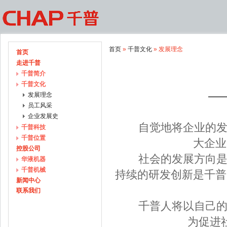
首页
»
千普文化
» 发展理念
首页
走进千普
千普简介
千普文化
—
发展理念
员工风采
企业发展史
自觉地将企业的发展
千普科技
千普位置
大企业
控股公司
社会的发展方向是千
华液机器
千普机械
持续的研发创新是千普
新闻中心
联系我们
千普人将以自己的智
为促进