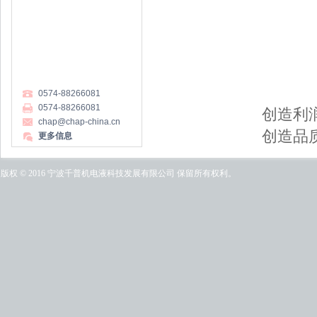
0574-88266081
0574-88266081
创造利
chap@chap-china.cn
创造品
更多信息
版权 © 2016 宁波千普机电液科技发展有限公司 保留所有权利。