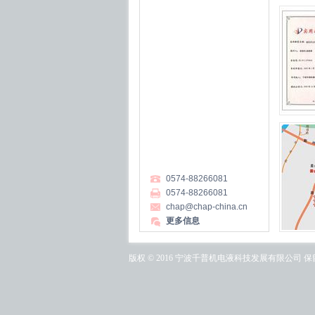
0574-88266081
0574-88266081
chap@chap-china.cn
更多信息
版权 © 2016 宁波千普机电液科技发展有限公司 