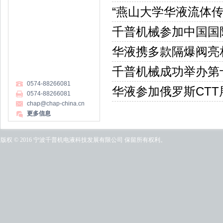
“燕山大学华液流体传
千普机械参加中国国
华液携多款隔爆阀亮
千普机械成功举办第
0574-88266081
华液参加俄罗斯CTT
0574-88266081
chap@chap-china.cn
更多信息
版权 © 2016 宁波千普机电液科技发展有限公司 保留所有权利。